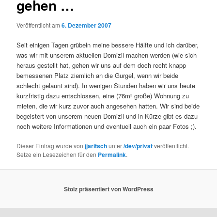
gehen …
Veröffentlicht am
6. Dezember 2007
Seit einigen Tagen grübeln meine bessere Hälfte und ich darüber,
was wir mit unserem aktuellen Domizil machen werden (wie sich
heraus gestellt hat, gehen wir uns auf dem doch recht knapp
bemessenen Platz ziemlich an die Gurgel, wenn wir beide
schlecht gelaunt sind). In wenigen Stunden haben wir uns heute
kurzfristig dazu entschlossen, eine (76m² große) Wohnung zu
mieten, die wir kurz zuvor auch angesehen hatten. Wir sind beide
begeistert von unserem neuen Domizil und in Kürze gibt es dazu
noch weitere Informationen und eventuell auch ein paar Fotos ;).
Dieser Eintrag wurde von
jjaritsch
unter
/dev/privat
veröffentlicht.
Setze ein Lesezeichen für den
Permalink
.
Stolz präsentiert von WordPress