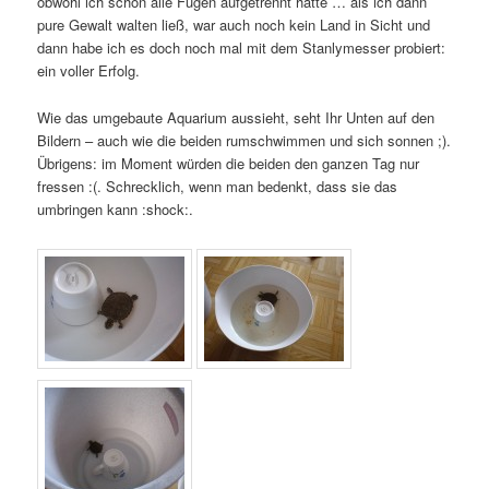
obwohl ich schon alle Fugen aufgetrennt hatte … als ich dann
pure Gewalt walten ließ, war auch noch kein Land in Sicht und
dann habe ich es doch noch mal mit dem Stanlymesser probiert:
ein voller Erfolg.
Wie das umgebaute Aquarium aussieht, seht Ihr Unten auf den
Bildern – auch wie die beiden rumschwimmen und sich sonnen ;).
Übrigens: im Moment würden die beiden den ganzen Tag nur
fressen :(. Schrecklich, wenn man bedenkt, dass sie das
umbringen kann :shock:.