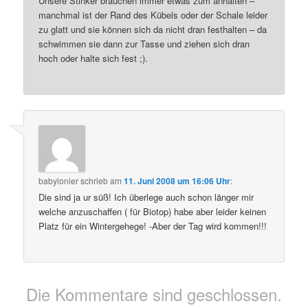
Unsere Stinker brauchen immer etwas zum anhalten –
manchmal ist der Rand des Kübels oder der Schale leider
zu glatt und sie können sich da nicht dran festhalten – da
schwimmen sie dann zur Tasse und ziehen sich dran
hoch oder halte sich fest ;).
babylonier
schrieb
am
11. Juni 2008 um 16:06 Uhr
:
Die sind ja ur süß! Ich überlege auch schon länger mir
welche anzuschaffen ( für Biotop) habe aber leider keinen
Platz für ein Wintergehege! -Aber der Tag wird kommen!!!
Die Kommentare sind geschlossen.