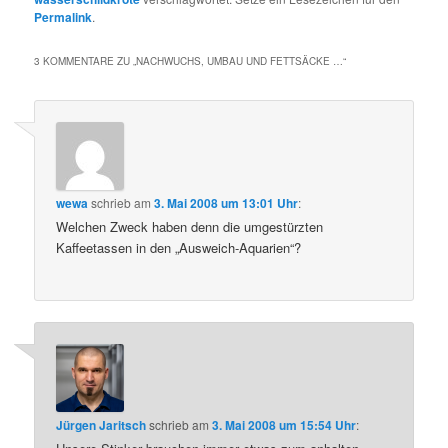
Permalink
.
3 KOMMENTARE ZU „
NACHWUCHS, UMBAU UND FETTSÄCKE …
“
wewa
schrieb
am
3. Mai 2008 um 13:01 Uhr
:
Welchen Zweck haben denn die umgestürzten
Kaffeetassen in den „Ausweich-Aquarien“?
Jürgen Jaritsch
schrieb
am
3. Mai 2008 um 15:54 Uhr
: