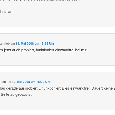
ristian
schrieb
am
19. Mai 2008 um 15:55 Uhr
:
s jetzt auch probiert, funktioniert einwandfrei bei mir!
hrieb
am
19. Mai 2008 um 18:02 Uhr
:
as gerade ausprobiert… funktioniert alles einwandfrei! Dauert keine 
 Seite aufgebaut ist.