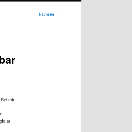
Nächster
→
bar
 Bei mir
em
gle.at