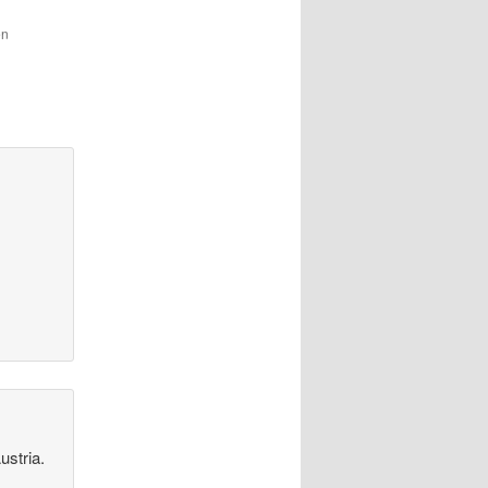
en
ustria.