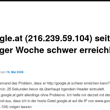
le.at (216.239.59.104) seit
iger Woche schwer erreich
ht am
19. Mai 2008
emand das Problem, dass er http://google.at schwer erreichen kann?
min. 25 Sekunden bevor da überhaupt irgendein Header eintrudelt.
.google.at geht allerdings ohne Probleme. Ich helfe mir derzeit mit d
d aus, dass ich in der hosts-Datei google.at auf die IP von www.goo
.104) zeigen lassen.