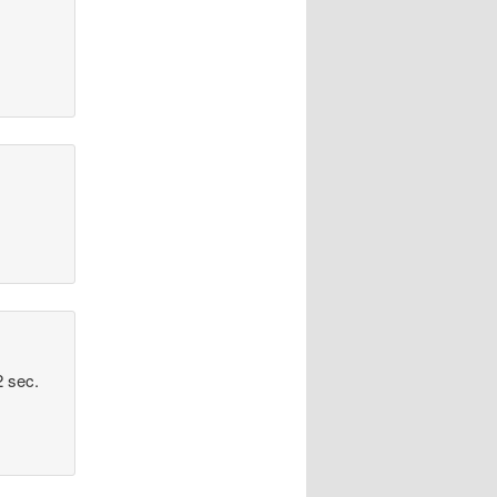
2 sec.