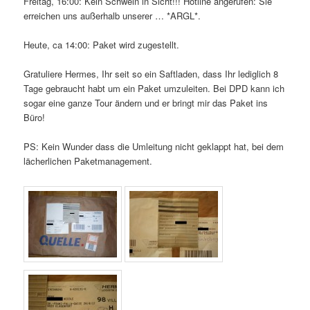
Freitag, 16:00: Kein Schwein in Sicht!!! Hotline angerufen: Sie
erreichen uns außerhalb unserer … *ARGL*.
Heute, ca 14:00: Paket wird zugestellt.
Gratuliere Hermes, Ihr seit so ein Saftladen, dass Ihr lediglich 8
Tage gebraucht habt um ein Paket umzuleiten. Bei DPD kann ich
sogar eine ganze Tour ändern und er bringt mir das Paket ins
Büro!
PS: Kein Wunder dass die Umleitung nicht geklappt hat, bei dem
lächerlichen Paketmanagement.