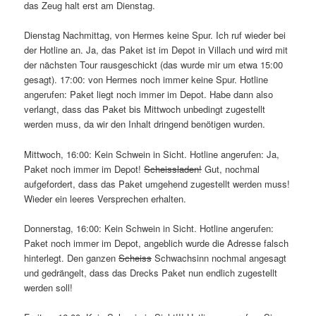
das Zeug halt erst am Dienstag.
Dienstag Nachmittag, von Hermes keine Spur. Ich ruf wieder bei
der Hotline an. Ja, das Paket ist im Depot in Villach und wird mit
der nächsten Tour rausgeschickt (das wurde mir um etwa 15:00
gesagt). 17:00: von Hermes noch immer keine Spur. Hotline
angerufen: Paket liegt noch immer im Depot. Habe dann also
verlangt, dass das Paket bis Mittwoch unbedingt zugestellt
werden muss, da wir den Inhalt dringend benötigen wurden.
Mittwoch, 16:00: Kein Schwein in Sicht. Hotline angerufen: Ja,
Paket noch immer im Depot!
Scheissladen!
Gut, nochmal
aufgefordert, dass das Paket umgehend zugestellt werden muss!
Wieder ein leeres Versprechen erhalten.
Donnerstag, 16:00: Kein Schwein in Sicht. Hotline angerufen:
Paket noch immer im Depot, angeblich wurde die Adresse falsch
hinterlegt. Den ganzen
Scheiss
Schwachsinn nochmal angesagt
und gedrängelt, dass das Drecks Paket nun endlich zugestellt
werden soll!