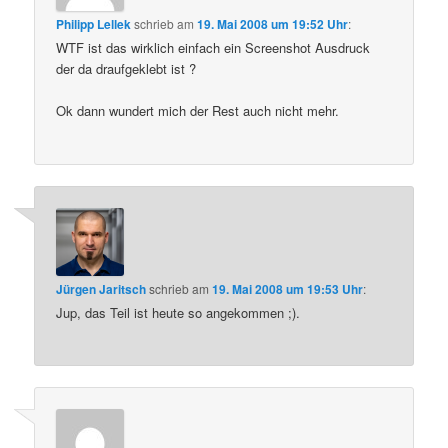
Philipp Lellek
schrieb
am
19. Mai 2008 um 19:52 Uhr
:
WTF ist das wirklich einfach ein Screenshot Ausdruck
der da draufgeklebt ist ?
Ok dann wundert mich der Rest auch nicht mehr.
Jürgen Jaritsch
schrieb
am
19. Mai 2008 um 19:53 Uhr
:
Jup, das Teil ist heute so angekommen ;).