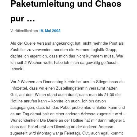
Paketumleitung und Chaos
pur …
Veröffentlicht am
19. Mai 2008
Als der Quelle Versand angekündigt hat, nicht mehr die Post als
Zusteller zu verwenden, sondern die Hermes Logistik Grupp,
dachte ich eigentlich, dass mich das nicht kümmern muss. Wie
ich seit 2 Wochen weiß, habe ich mich da gewaltig getäuscht
:shock:.
Vor 2 Wochen am Donnerstag klebte bei uns im Stiegenhaus ein
Infozettel, dass wir einen Zustellungstermin versäumt hatten.
Gut, auf dem Wisch stand auch drauf, dass man bis 21:00 die
Hotline anrufen kann – konnte ich auch. Ich bin davon
ausgegangen, dass ich das Paket problemlos umleiten kann und
es am Tag darauf halt an einer anderen Adresse zugestellt wird –
Wunschdenken! Die Dame an der Hotline hat mir dann mitgeteilt,
dass das Paket erst am Dienstag an der anderen Adresse
zugestellt wird (Montag war ja Feiertag). Gut, auch egal, kommt