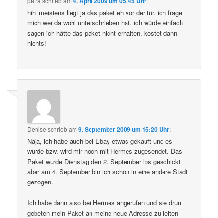
petra
schrieb
am
4. April 2009 um 05:45 Uhr
:
hihi meistens liegt ja das paket eh vor der tür. ich frage
mich wer da wohl unterschrieben hat. ich würde einfach
sagen ich hätte das paket nicht erhalten. kostet dann
nichts!
Denise
schrieb
am
9. September 2009 um 15:20 Uhr
:
Naja, ich habe auch bei Ebay etwas gekauft und es
wurde bzw. wird mir noch mit Hermes zugesendet. Das
Paket wurde Dienstag den 2. September los geschickt
aber am 4. September bin ich schon in eine andere Stadt
gezogen.
Ich habe dann also bei Hermes angerufen und sie drum
gebeten mein Paket an meine neue Adresse zu leiten