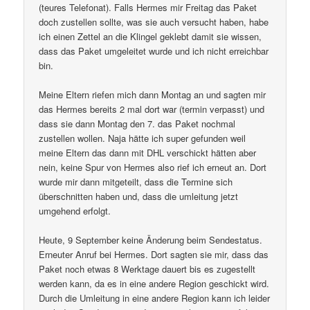
(teures Telefonat). Falls Hermes mir Freitag das Paket
doch zustellen sollte, was sie auch versucht haben, habe
ich einen Zettel an die Klingel geklebt damit sie wissen,
dass das Paket umgeleitet wurde und ich nicht erreichbar
bin.
Meine Eltern riefen mich dann Montag an und sagten mir
das Hermes bereits 2 mal dort war (termin verpasst) und
dass sie dann Montag den 7. das Paket nochmal
zustellen wollen. Naja hätte ich super gefunden weil
meine Eltern das dann mit DHL verschickt hätten aber
nein, keine Spur von Hermes also rief ich erneut an. Dort
wurde mir dann mitgeteilt, dass die Termine sich
überschnitten haben und, dass die umleitung jetzt
umgehend erfolgt.
Heute, 9 September keine Änderung beim Sendestatus.
Erneuter Anruf bei Hermes. Dort sagten sie mir, dass das
Paket noch etwas 8 Werktage dauert bis es zugestellt
werden kann, da es in eine andere Region geschickt wird.
Durch die Umleitung in eine andere Region kann ich leider