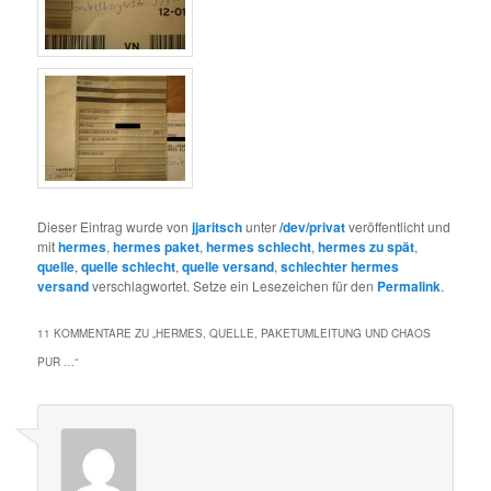
Dieser Eintrag wurde von
jjaritsch
unter
/dev/privat
veröffentlicht und
mit
hermes
,
hermes paket
,
hermes schlecht
,
hermes zu spät
,
quelle
,
quelle schlecht
,
quelle versand
,
schlechter hermes
versand
verschlagwortet. Setze ein Lesezeichen für den
Permalink
.
11 KOMMENTARE ZU „
HERMES, QUELLE, PAKETUMLEITUNG UND CHAOS
PUR …
“