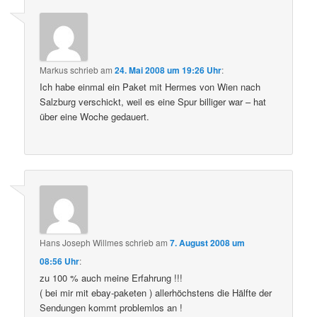
Markus
schrieb
am
24. Mai 2008 um 19:26 Uhr
:
Ich habe einmal ein Paket mit Hermes von Wien nach
Salzburg verschickt, weil es eine Spur billiger war – hat
über eine Woche gedauert.
Hans Joseph Willmes
schrieb
am
7. August 2008 um
08:56 Uhr
:
zu 100 % auch meine Erfahrung !!!
( bei mir mit ebay-paketen ) allerhöchstens die Hälfte der
Sendungen kommt problemlos an !