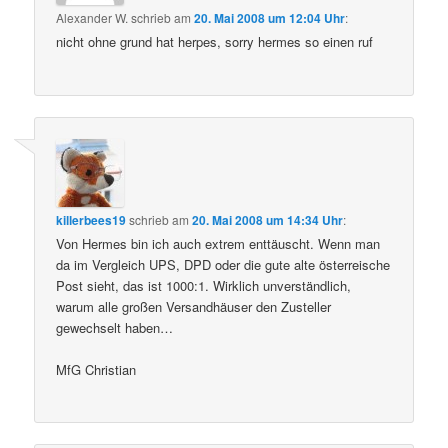
Alexander W.
schrieb
am
20. Mai 2008 um 12:04 Uhr
:
nicht ohne grund hat herpes, sorry hermes so einen ruf
killerbees19
schrieb
am
20. Mai 2008 um 14:34 Uhr
:
Von Hermes bin ich auch extrem enttäuscht. Wenn man
da im Vergleich UPS, DPD oder die gute alte österreische
Post sieht, das ist 1000:1. Wirklich unverständlich,
warum alle großen Versandhäuser den Zusteller
gewechselt haben…
MfG Christian