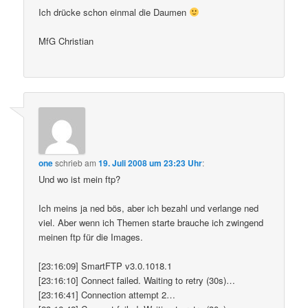
Ich drücke schon einmal die Daumen
MfG Christian
one
schrieb
am
19. Juli 2008 um 23:23 Uhr
:
Und wo ist mein ftp?
Ich meins ja ned bös, aber ich bezahl und verlange ned
viel. Aber wenn ich Themen starte brauche ich zwingend
meinen ftp für die Images.
[23:16:09] SmartFTP v3.0.1018.1
[23:16:10] Connect failed. Waiting to retry (30s)…
[23:16:41] Connection attempt 2…