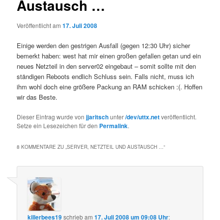
Austausch …
Veröffentlicht am
17. Juli 2008
Einige werden den gestrigen Ausfall (gegen 12:30 Uhr) sicher
bemerkt haben: west hat mir einen großen gefallen getan und ein
neues Netzteil in den server02 eingebaut – somit sollte mit den
ständigen Reboots endlich Schluss sein. Falls nicht, muss ich
ihm wohl doch eine größere Packung an RAM schicken :(. Hoffen
wir das Beste.
Dieser Eintrag wurde von
jjaritsch
unter
/dev/uttx.net
veröffentlicht.
Setze ein Lesezeichen für den
Permalink
.
8 KOMMENTARE ZU „
SERVER, NETZTEIL UND AUSTAUSCH …
“
killerbees19
schrieb
am
17. Juli 2008 um 09:08 Uhr
: