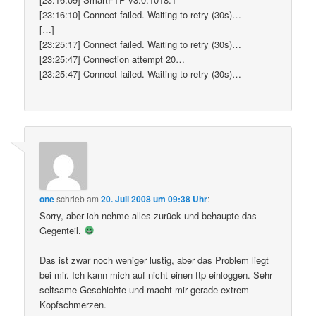
[23:16:10] Connect failed. Waiting to retry (30s)…
[…]
[23:25:17] Connect failed. Waiting to retry (30s)…
[23:25:47] Connection attempt 20…
[23:25:47] Connect failed. Waiting to retry (30s)…
one
schrieb
am
20. Juli 2008 um 09:38 Uhr
:
Sorry, aber ich nehme alles zurück und behaupte das
Gegenteil.
Das ist zwar noch weniger lustig, aber das Problem liegt
bei mir. Ich kann mich auf nicht einen ftp einloggen. Sehr
seltsame Geschichte und macht mir gerade extrem
Kopfschmerzen.