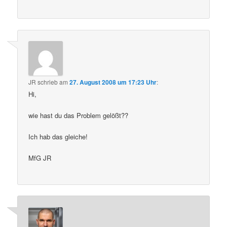
JR
schrieb
am
27. August 2008 um 17:23 Uhr
:
Hi,
wie hast du das Problem gelößt??
Ich hab das gleiche!
MfG JR