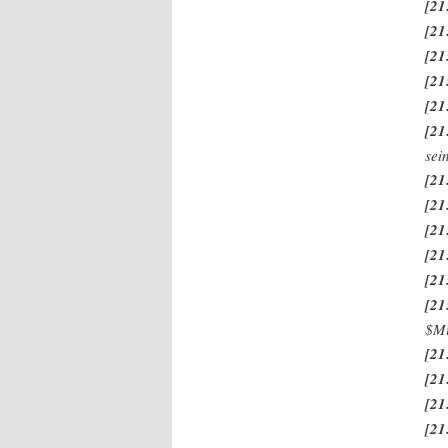
[21
[21
[21
[21
[21
[21
sei
[21
[21
[21
[21
[21
[21
$Mi
[21
[21
[21
[21