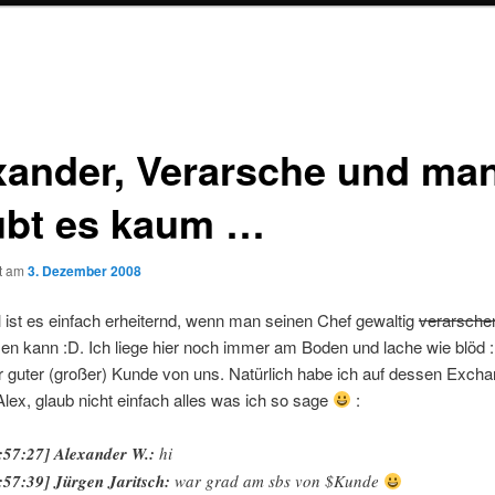
xander, Verarsche und ma
ubt es kaum …
ht am
3. Dezember 2008
ist es einfach erheiternd, wenn man seinen Chef gewaltig
verarsche
n kann :D. Ich liege hier noch immer am Boden und lache wie blöd 
hr guter (großer) Kunde von uns. Natürlich habe ich auf dessen Excha
Alex, glaub nicht einfach alles was ich so sage
:
:57:27] Alexander W.:
hi
:57:39] Jürgen Jaritsch:
war grad am sbs von $Kunde