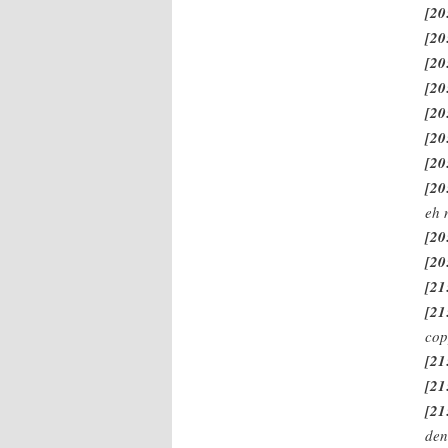
[20
[20
[20
[20
[20
[20
[20
[20
eh 
[20
[20
[21
[21
cop
[21
[21
[21
den