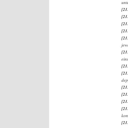
unt
[21
[21
[21
[21
[21
jew
[21
ein
[21
[21
dep
[21
[21
[21
[21
kon
[21