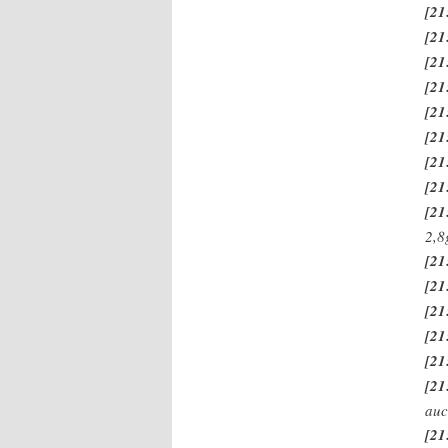
[21
[21
[21
[21
[21
[21
[21
[21
[21
2,8
[21
[21
[21
[21
[21
[21
au
[21