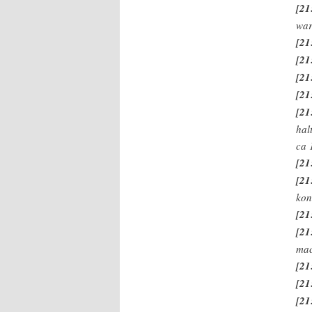
[21
war
[21
[21
[21
[21
[21
hal
ca 
[21
[21
kon
[21
[21
mac
[21
[21
[21