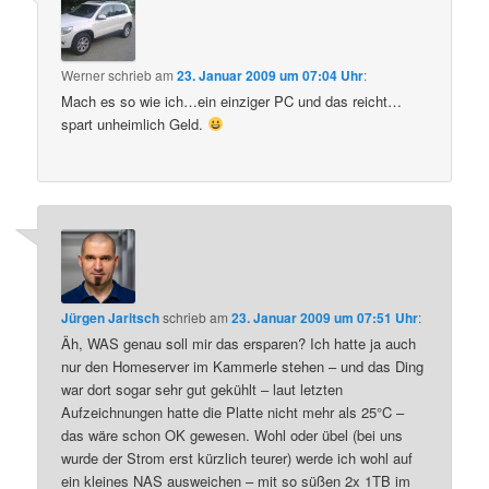
Werner
schrieb
am
23. Januar 2009 um 07:04 Uhr
:
Mach es so wie ich…ein einziger PC und das reicht…
spart unheimlich Geld.
Jürgen Jaritsch
schrieb
am
23. Januar 2009 um 07:51 Uhr
:
Äh, WAS genau soll mir das ersparen? Ich hatte ja auch
nur den Homeserver im Kammerle stehen – und das Ding
war dort sogar sehr gut gekühlt – laut letzten
Aufzeichnungen hatte die Platte nicht mehr als 25°C –
das wäre schon OK gewesen. Wohl oder übel (bei uns
wurde der Strom erst kürzlich teurer) werde ich wohl auf
ein kleines NAS ausweichen – mit so süßen 2x 1TB im