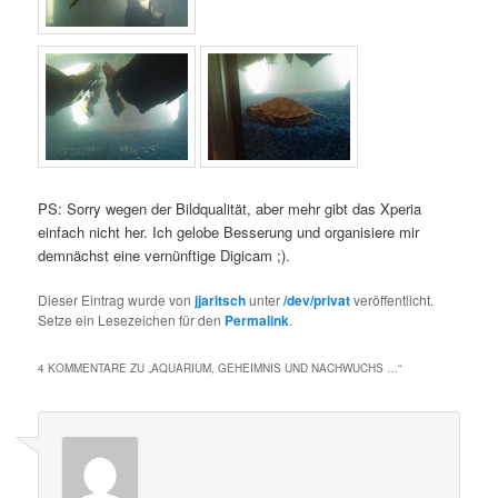
PS: Sorry wegen der Bildqualität, aber mehr gibt das Xperia
einfach nicht her. Ich gelobe Besserung und organisiere mir
demnächst eine vernünftige Digicam ;).
Dieser Eintrag wurde von
jjaritsch
unter
/dev/privat
veröffentlicht.
Setze ein Lesezeichen für den
Permalink
.
4 KOMMENTARE ZU „
AQUARIUM, GEHEIMNIS UND NACHWUCHS …
“