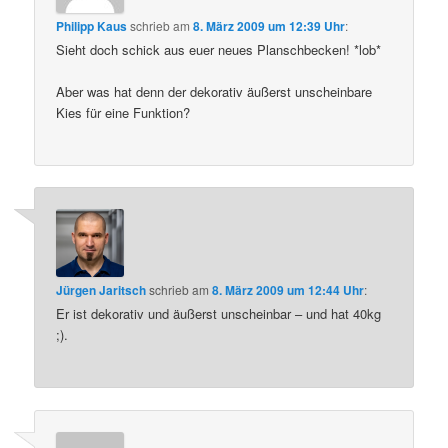
Philipp Kaus
schrieb
am
8. März 2009 um 12:39 Uhr
:
Sieht doch schick aus euer neues Planschbecken! *lob*
Aber was hat denn der dekorativ äußerst unscheinbare
Kies für eine Funktion?
Jürgen Jaritsch
schrieb
am
8. März 2009 um 12:44 Uhr
:
Er ist dekorativ und äußerst unscheinbar – und hat 40kg
;).