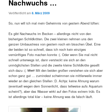
Nachwuchs …
Veröffentlicht am
8. März 2009
So, nun will ich mal mein Geheimnis von gestern Abend lüften:
Es gibt Nachwuchs im Becken – allerdings nicht von den
bisherigen Schildkröten. Die zwei kleinen nehmen uns den
ganzen Umbaustress von gestern noch ein bisschen Übel. Eine
der beiden ist so schnell, dass ich noch kein einziges
vernünftiges Foto machen konnte :(. Oder wenn Sie mal nicht
schnell unterwegs ist, dann versteckt sie sich an den
unmöglichsten Stellen und die zweite kleine Schildkröte gesellt
sich dazu :(.
Mist!
Mit den beiden großen verstehen sie sich aber
schon ganz gut … zumindest schwimmen sie mittlerweile immer
wieder an den gleichen Stellen :D. Achja: keine Ahnung warum
(eventuell wegen dem Sonnenlicht, dass teilweise aufs Aquarium
scheint?), aber das Wasser wirkt auf den Fotos extrem trüb. Es
ist allerdings total klar – keine Ahnung was da falsch läuft.