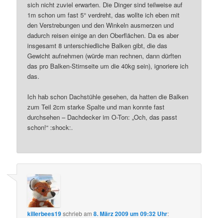
sich nicht zuviel erwarten. Die Dinger sind teilweise auf
1m schon um fast 5° verdreht, das wollte ich eben mit
den Verstrebungen und den Winkeln ausmerzen und
dadurch reisen einige an den Oberflächen. Da es aber
insgesamt 8 unterschiedliche Balken gibt, die das
Gewicht aufnehmen (würde man rechnen, dann dürften
das pro Balken-Stirnseite um die 40kg sein), ignoriere ich
das.
Ich hab schon Dachstühle gesehen, da hatten die Balken
zum Teil 2cm starke Spalte und man konnte fast
durchsehen – Dachdecker im O-Ton: „Och, das passt
schon!“ :shock:.
killerbees19
schrieb
am
8. März 2009 um 09:32 Uhr
: