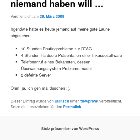
niemand haben will …
Veröffentlicht am
26. März 2009
Irgendwie hatte es heute jemand auf meine gute Laune
abgesehen:
10 Stunden Routingprobleme zur DTAG
4 Stunden Hardcore Präsentation einer Inkassosoftware
Telefonanruf eines Bekannten, dessen
Überwachungssystem Probleme macht
2 defekte Server
Öhm, ja, ich geh mal duschen :(.
Dieser Eintrag wurde von
jjaritsch
unter
/dev/privat
veröffentlicht.
Setze ein Lesezeichen für den
Permalink
.
Stolz präsentiert von WordPress