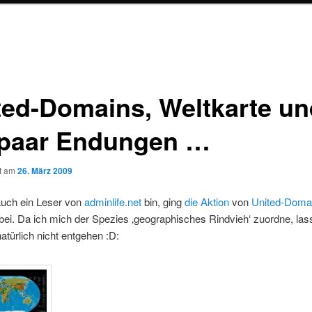
ted-Domains, Weltkarte un
 paar Endungen …
ht am
26. März 2009
auch ein Leser von
adminlife.net
bin, ging
die Aktion
von
United-Doma
bei. Da ich mich der Spezies ‚geographisches Rindvieh‘ zuordne, las
atürlich nicht entgehen :D: