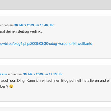
schrieb
am
30. März 2009 um 13:46 Uhr
:
al deinen Beitrag verlinkt.
/newbi.eu/blog4.php/2009/03/30/udag-verschenkt-weltkarte
 Kaus
schrieb
am
30. März 2009 um 17:13 Uhr
:
ll auch son Ding. Kann ich einfach nen Blog schnell installieren und ei
uben?