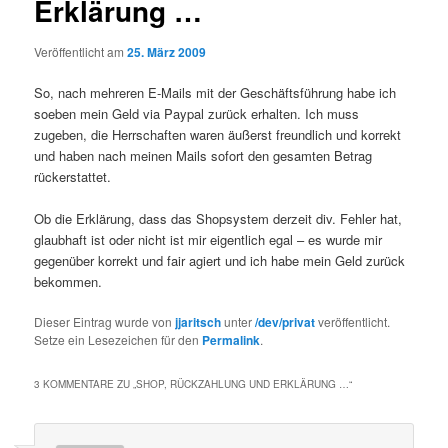
Erklärung …
Veröffentlicht am
25. März 2009
So, nach mehreren E-Mails mit der Geschäftsführung habe ich
soeben mein Geld via Paypal zurück erhalten. Ich muss
zugeben, die Herrschaften waren äußerst freundlich und korrekt
und haben nach meinen Mails sofort den gesamten Betrag
rückerstattet.
Ob die Erklärung, dass das Shopsystem derzeit div. Fehler hat,
glaubhaft ist oder nicht ist mir eigentlich egal – es wurde mir
gegenüber korrekt und fair agiert und ich habe mein Geld zurück
bekommen.
Dieser Eintrag wurde von
jjaritsch
unter
/dev/privat
veröffentlicht.
Setze ein Lesezeichen für den
Permalink
.
3 KOMMENTARE ZU „
SHOP, RÜCKZAHLUNG UND ERKLÄRUNG …
“