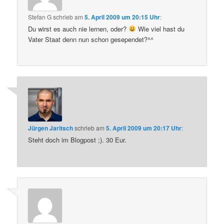
Stefan G
schrieb
am
5. April 2009 um 20:15 Uhr
:
Du wirst es auch nie lernen, oder?
Wie viel hast du
Vater Staat denn nun schon gesependet?^^
Jürgen Jaritsch
schrieb
am
5. April 2009 um 20:17 Uhr
:
Steht doch im Blogpost ;). 30 Eur.