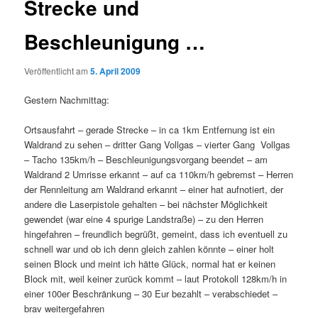
Strecke und
Beschleunigung …
Veröffentlicht am
5. April 2009
Gestern Nachmittag:
Ortsausfahrt – gerade Strecke – in ca 1km Entfernung ist ein
Waldrand zu sehen – dritter Gang Vollgas – vierter Gang Vollgas
– Tacho 135km/h – Beschleunigungsvorgang beendet – am
Waldrand 2 Umrisse erkannt – auf ca 110km/h gebremst – Herren
der Rennleitung am Waldrand erkannt – einer hat aufnotiert, der
andere die Laserpistole gehalten – bei nächster Möglichkeit
gewendet (war eine 4 spurige Landstraße) – zu den Herren
hingefahren – freundlich begrüßt, gemeint, dass ich eventuell zu
schnell war und ob ich denn gleich zahlen könnte – einer holt
seinen Block und meint ich hätte Glück, normal hat er keinen
Block mit, weil keiner zurück kommt – laut Protokoll 128km/h in
einer 100er Beschränkung – 30 Eur bezahlt – verabschiedet –
brav weitergefahren