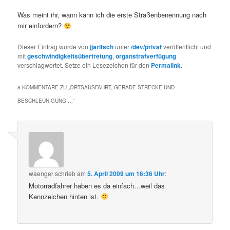
Was meint ihr, wann kann ich die erste Straßenbenennung nach
mir einfordern?
Dieser Eintrag wurde von
jjaritsch
unter
/dev/privat
veröffentlicht und
mit
geschwindigkeitsübertretung
,
organstrafverfügung
verschlagwortet. Setze ein Lesezeichen für den
Permalink
.
8 KOMMENTARE ZU „
ORTSAUSFAHRT, GERADE STRECKE UND
BESCHLEUNIGUNG …
“
waenger
schrieb
am
5. April 2009 um 16:36 Uhr
:
Motorradfahrer haben es da einfach…weil das
Kennzeichen hinten ist.