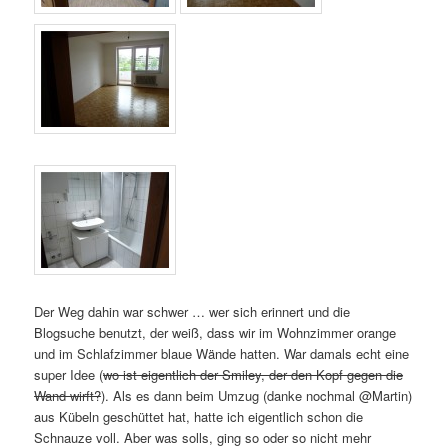
Der Weg dahin war schwer … wer sich erinnert und die
Blogsuche benutzt, der weiß, dass wir im Wohnzimmer orange
und im Schlafzimmer blaue Wände hatten. War damals echt eine
super Idee (
wo ist eigentlich der Smiley, der den Kopf gegen die
Wand wirft?
). Als es dann beim Umzug (danke nochmal @Martin)
aus Kübeln geschüttet hat, hatte ich eigentlich schon die
Schnauze voll. Aber was solls, ging so oder so nicht mehr