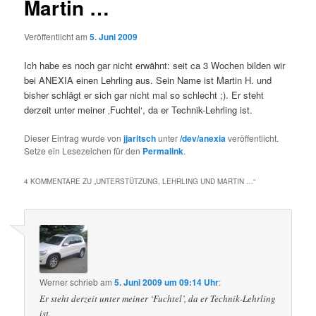
Martin …
Veröffentlicht am
5. Juni 2009
Ich habe es noch gar nicht erwähnt: seit ca 3 Wochen bilden wir
bei ANEXIA einen Lehrling aus. Sein Name ist Martin H. und
bisher schlägt er sich gar nicht mal so schlecht ;). Er steht
derzeit unter meiner ‚Fuchtel‘, da er Technik-Lehrling ist.
Dieser Eintrag wurde von
jjaritsch
unter
/dev/anexia
veröffentlicht.
Setze ein Lesezeichen für den
Permalink
.
4 KOMMENTARE ZU „
UNTERSTÜTZUNG, LEHRLING UND MARTIN …
“
Werner
schrieb
am
5. Juni 2009 um 09:14 Uhr
:
Er steht derzeit unter meiner ‘Fuchtel’, da er Technik-Lehrling
ist.