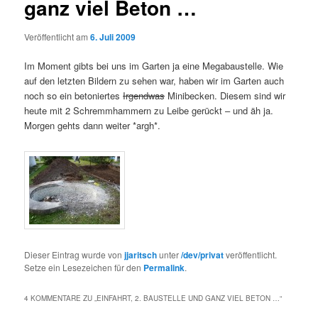
ganz viel Beton …
Veröffentlicht am
6. Juli 2009
Im Moment gibts bei uns im Garten ja eine Megabaustelle. Wie
auf den letzten Bildern zu sehen war, haben wir im Garten auch
noch so ein betoniertes
Irgendwas
Minibecken. Diesem sind wir
heute mit 2 Schremmhammern zu Leibe gerückt – und äh ja.
Morgen gehts dann weiter *argh*.
Dieser Eintrag wurde von
jjaritsch
unter
/dev/privat
veröffentlicht.
Setze ein Lesezeichen für den
Permalink
.
4 KOMMENTARE ZU „
EINFAHRT, 2. BAUSTELLE UND GANZ VIEL BETON …
“