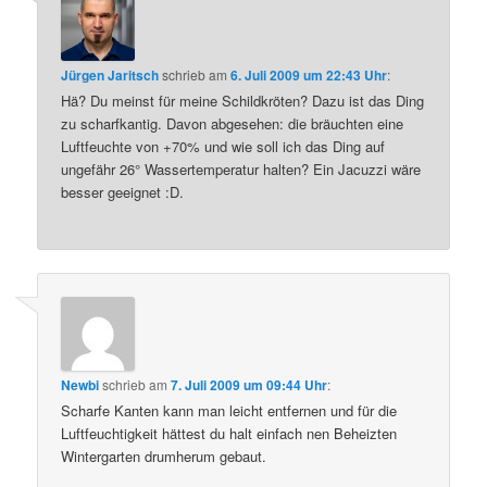
Jürgen Jaritsch
schrieb
am
6. Juli 2009 um 22:43 Uhr
:
Hä? Du meinst für meine Schildkröten? Dazu ist das Ding
zu scharfkantig. Davon abgesehen: die bräuchten eine
Luftfeuchte von +70% und wie soll ich das Ding auf
ungefähr 26° Wassertemperatur halten? Ein Jacuzzi wäre
besser geeignet :D.
Newbi
schrieb
am
7. Juli 2009 um 09:44 Uhr
:
Scharfe Kanten kann man leicht entfernen und für die
Luftfeuchtigkeit hättest du halt einfach nen Beheizten
Wintergarten drumherum gebaut.