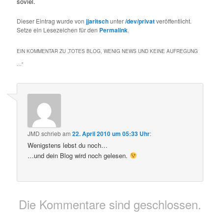
soviel.
Dieser Eintrag wurde von
jjaritsch
unter
/dev/privat
veröffentlicht.
Setze ein Lesezeichen für den
Permalink
.
EIN KOMMENTAR ZU „
TOTES BLOG, WENIG NEWS UND KEINE AUFREGUNG
…
“
JMD
schrieb
am
22. April 2010 um 05:33 Uhr
:
Wenigstens lebst du noch…
…und dein Blog wird noch gelesen.
Die Kommentare sind geschlossen.