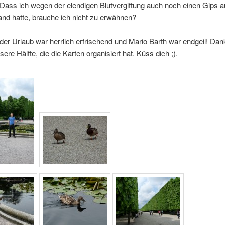
Dass ich wegen der elendigen Blutvergiftung auch noch einen Gips a
nd hatte, brauche ich nicht zu erwähnen?
er Urlaub war herrlich erfrischend und Mario Barth war endgeil! Dan
ere Hälfte, die die Karten organisiert hat. Küss dich ;).