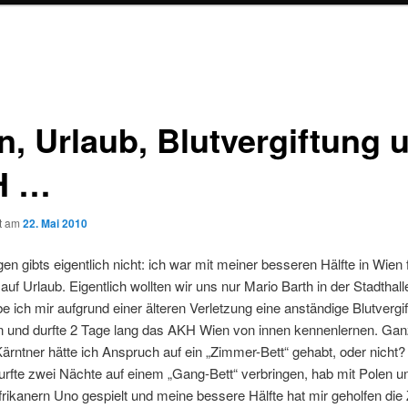
n, Urlaub, Blutvergiftung 
H …
ht am
22. Mai 2010
gen gibts eigentlich nicht: ich war mit meiner besseren Hälfte in Wien 
auf Urlaub. Eigentlich wollten wir uns nur Mario Barth in der Stadthal
e ich mir aufgrund einer älteren Verletzung eine anständige Blutvergi
 und durfte 2 Tage lang das AKH Wien von innen kennenlernen. Ganz
ärntner hätte ich Anspruch auf ein „Zimmer-Bett“ gehabt, oder nich
durfte zwei Nächte auf einem „Gang-Bett“ verbringen, hab mit Polen u
ikanern Uno gespielt und meine bessere Hälfte hat mir geholfen die Z