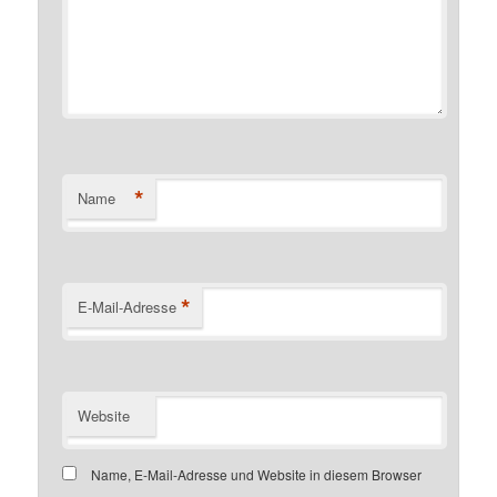
*
Name
*
E-Mail-Adresse
Website
Name, E-Mail-Adresse und Website in diesem Browser