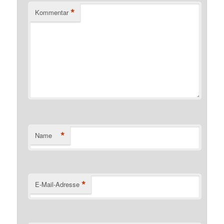
*
Kommentar
*
Name
*
E-Mail-Adresse