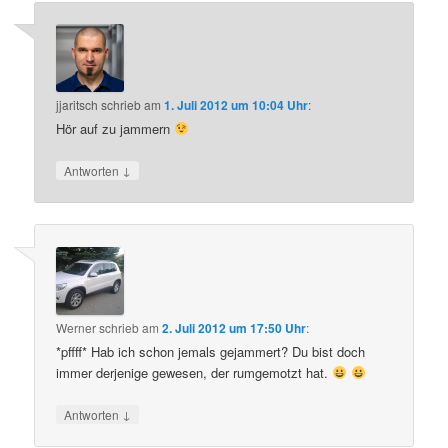
jjaritsch
schrieb
am
1. Juli 2012 um 10:04 Uhr
:
Hör auf zu jammern
↓
Antworten
Werner
schrieb
am
2. Juli 2012 um 17:50 Uhr
:
*pffff* Hab ich schon jemals gejammert? Du bist doch
immer derjenige gewesen, der rumgemotzt hat.
↓
Antworten