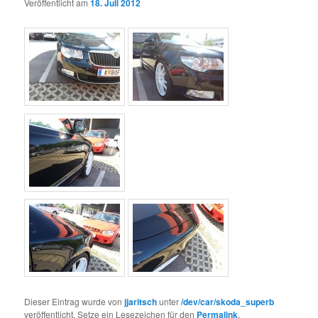
Veröffentlicht am
18. Juli 2012
Dieser Eintrag wurde von
jjaritsch
unter
/dev/car/skoda_superb
veröffentlicht. Setze ein Lesezeichen für den
Permalink
.