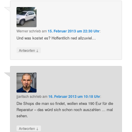
Werner
schrieb
am
15. Februar 2013 um 22:30 Uhr
:
Und was kostet es? Hoffentlich ned allzuviel…
↓
Antworten
jjaritsch
schrieb
am
16. Februar 2013 um 10:18 Uhr
:
Die Shops die man so findet, wollen etwa 190 Eur für die
Reparatur – das würd sich schon noch auszahlen … mal
sehen.
↓
Antworten