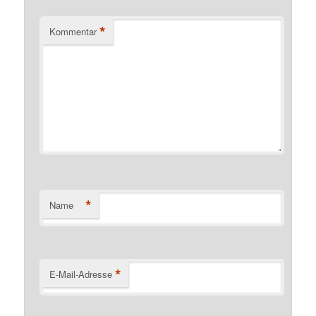
*
Kommentar
*
Name
*
E-Mail-Adresse