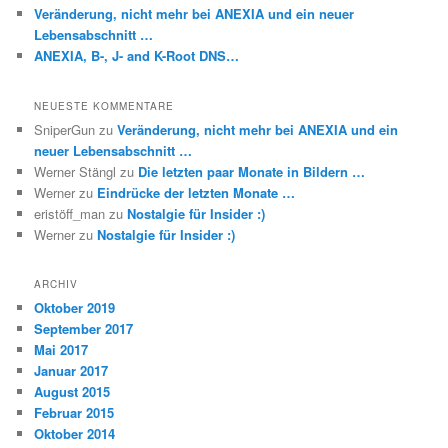
Veränderung, nicht mehr bei ANEXIA und ein neuer
Lebensabschnitt …
ANEXIA, B-, J- and K-Root DNS…
NEUESTE KOMMENTARE
SniperGun
zu
Veränderung, nicht mehr bei ANEXIA und ein
neuer Lebensabschnitt …
Werner Stängl
zu
Die letzten paar Monate in Bildern …
Werner
zu
Eindrücke der letzten Monate …
eristöff_man
zu
Nostalgie für Insider :)
Werner
zu
Nostalgie für Insider :)
ARCHIV
Oktober 2019
September 2017
Mai 2017
Januar 2017
August 2015
Februar 2015
Oktober 2014