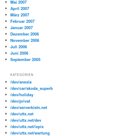
Mai 2007
April 2007
März 2007
Februar 2007
Januar 2007
Dezember 2006
November 2006
Juli 2006
Juni 2006
September 2005
KATEGORIEN
/dev/anexia
/dev/car/skoda_superb
/dev/holiday
/dev/privat
/dev/serverkistn.net
/dev/uttx.net
/dev/uttx.net/dev
/dev/uttx.net/ixpix
/dev/uttx.net/wartung