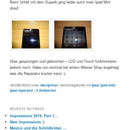
Beim Unfall mit dem Superb ging leider auch mein Ipad Mini
drauf:
Glas gesprungen und gebrochen – LCD und Touch funktionieren
jedoch noch. Habe nun erstmal bei einem Wiener Shop angefragt
was die Reparatur kosten kann :(.
Veröffentlicht unter
/dev/privat
|
Verschlagwortet mit
ipad
,
ipad mini
,
ipad reparatur
|
3
Antworten
NEUESTE BEITRÄGE
Impressions 2019, Part 1…
New impressions :)
Mexico und die Schildkröten …