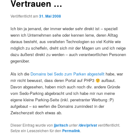
Vertrauen …
Veröffentlicht am
31. Mai 2008
Ich bin ja jemand, der immer wieder sehr direkt ist – speziell
wenn ich Unternehmen sehe oder kennen lerne, deren Alltag
daraus besteht, aus veralteten Technologien so viel Kohle wie
möglich zu scheffeln, dreht sich mir der Magen um und ich neige
dazu äußerst direkt zu werden – auch verantwortlichen Personen
gegenüber.
Als ich die
Domains bei Sedo zum Parken abgestellt
habe, war
mir nicht bewusst, dass deren Portal auf PHP3
aufbaut.
Davon abgesehen, haben mich auch noch div. andere Gründe
vom Sedo-Parking abgebracht und ich habe mir nun meine
eigene kleine Parking-Seite (inkl. penetranter Werbung :P)
aufgebaut – so werfen die Domains zumindest in der
Zwischenzeit doch etwas ab.
Dieser Eintrag wurde von
jjaritsch
unter
/dev/privat
veröffentlicht.
Setze ein Lesezeichen für den
Permalink
.