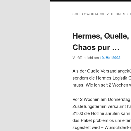
SCHLAGWORTARCHIV:
HERMES ZU
Hermes, Quelle,
Chaos pur …
Veröffentlicht am
19. Mai 2008
Als der Quelle Versand angekün
sondern die Hermes Logistik G
muss. Wie ich seit 2 Wochen w
Vor 2 Wochen am Donnerstag kl
Zustellungstermin versäumt ha
21:00 die Hotline anrufen kann
das Paket problemlos umleiten
zugestellt wird – Wunschdenken