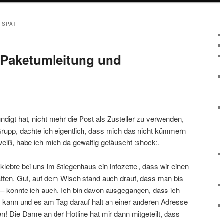
 SPÄT
 Paketumleitung und
digt hat, nicht mehr die Post als Zusteller zu verwenden,
rupp, dachte ich eigentlich, dass mich das nicht kümmern
eiß, habe ich mich da gewaltig getäuscht :shock:.
ebte bei uns im Stiegenhaus ein Infozettel, dass wir einen
tten. Gut, auf dem Wisch stand auch drauf, dass man bis
 – konnte ich auch. Ich bin davon ausgegangen, dass ich
 kann und es am Tag darauf halt an einer anderen Adresse
! Die Dame an der Hotline hat mir dann mitgeteilt, dass