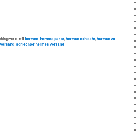
chlagwortet mit
hermes
,
hermes paket
,
hermes schlecht
,
hermes zu
 versand
,
schlechter hermes versand