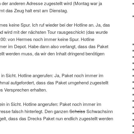
 der anderen Adresse zugestellt wird (Montag war ja
mmt das Zeug halt erst am Dienstag.
s keine Spur. Ich ruf wieder bei der Hotline an. Ja, das
und wird mit der nächsten Tour rausgeschickt (das wurde
:00: von Hermes noch immer keine Spur. Hotline
mmer im Depot. Habe dann also verlangt, dass das Paket
llt werden muss, da wir den Inhalt dringend benötigen
in Sicht. Hotline angerufen: Ja, Paket noch immer im
hmal aufgefordert, dass das Paket umgehend zugestellt
s Versprechen erhalten.
in in Sicht. Hotline angerufen: Paket noch immer im
resse falsch hinterlegt. Den ganzen
Scheiss
Schwachsinn
lt, dass das Drecks Paket nun endlich zugestellt werden