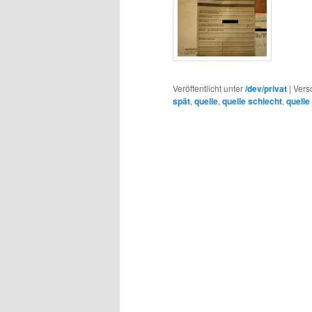
Veröffentlicht unter
/dev/privat
|
Vers
spät
,
quelle
,
quelle schlecht
,
quelle