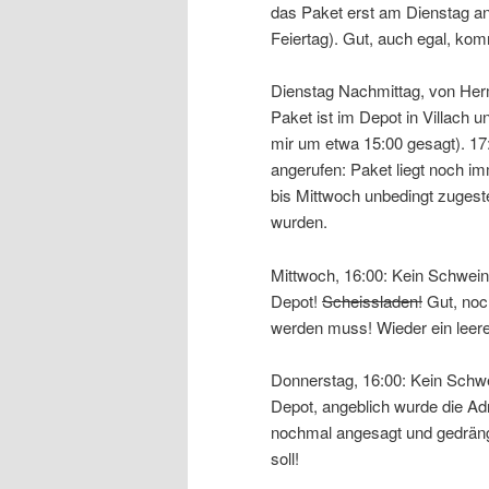
das Paket erst am Dienstag an
Feiertag). Gut, auch egal, ko
Dienstag Nachmittag, von Herme
Paket ist im Depot in Villach 
mir um etwa 15:00 gesagt). 17
angerufen: Paket liegt noch i
bis Mittwoch unbedingt zugeste
wurden.
Mittwoch, 16:00: Kein Schwein 
Depot!
Scheissladen!
Gut, noc
werden muss! Wieder ein leere
Donnerstag, 16:00: Kein Schwe
Depot, angeblich wurde die Ad
nochmal angesagt und gedränge
soll!