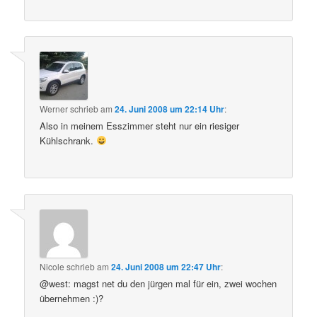
Werner
schrieb
am
24. Juni 2008 um 22:14 Uhr
:
Also in meinem Esszimmer steht nur ein riesiger
Kühlschrank.
Nicole
schrieb
am
24. Juni 2008 um 22:47 Uhr
:
@west: magst net du den jürgen mal für ein, zwei wochen
übernehmen :)?