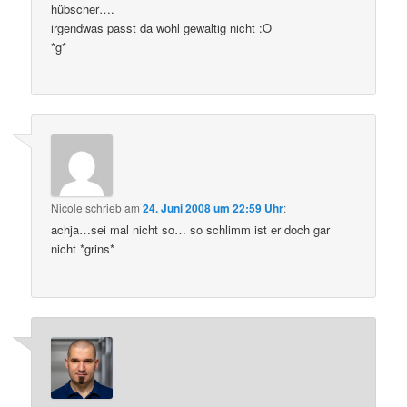
hübscher….
irgendwas passt da wohl gewaltig nicht :O
*g*
Nicole
schrieb
am
24. Juni 2008 um 22:59 Uhr
:
achja…sei mal nicht so… so schlimm ist er doch gar
nicht *grins*