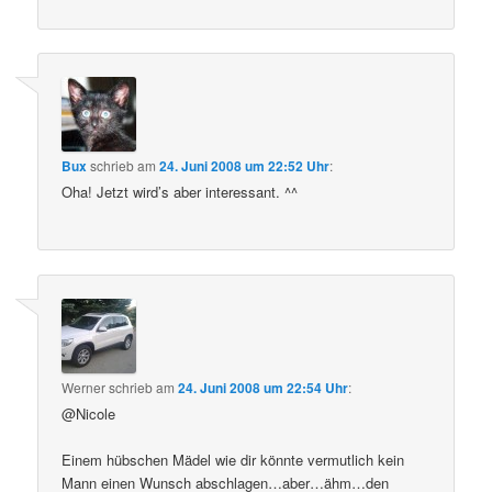
Bux
schrieb
am
24. Juni 2008 um 22:52 Uhr
:
Oha! Jetzt wird’s aber interessant. ^^
Werner
schrieb
am
24. Juni 2008 um 22:54 Uhr
:
@Nicole
Einem hübschen Mädel wie dir könnte vermutlich kein
Mann einen Wunsch abschlagen…aber…ähm…den