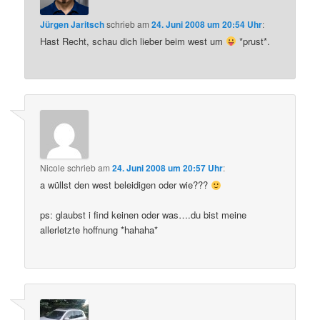
Jürgen Jaritsch
schrieb
am
24. Juni 2008 um 20:54 Uhr
:
Hast Recht, schau dich lieber beim west um
*prust*.
Nicole
schrieb
am
24. Juni 2008 um 20:57 Uhr
:
a wüllst den west beleidigen oder wie???
ps: glaubst i find keinen oder was….du bist meine
allerletzte hoffnung *hahaha*