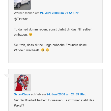
Werner
schrieb
am
24. Juni 2008 um 21:51 Uhr
:
@Tintifax
Tu da ned dumm reden, sonst darfst dir das NT selber
einbauen.
Sei froh, dass dir ne junge hübsche Freundin deine
Windeln wechselt.
SatanClaus
schrieb
am
24. Juni 2008 um 21:59 Uhr
:
Nur der Klarheit halber: In wessen Esszimmer steht das
Paket?