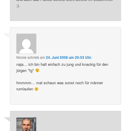
;).
Nicole
schrieb
am
24. Juni 2008 um 20:53 Uhr
:
naja… ich bin halt einfach zu jung und knackig für den
jürgen *fg*
hmmmm… mal schaun was sonst noch für männer
rumlaufen