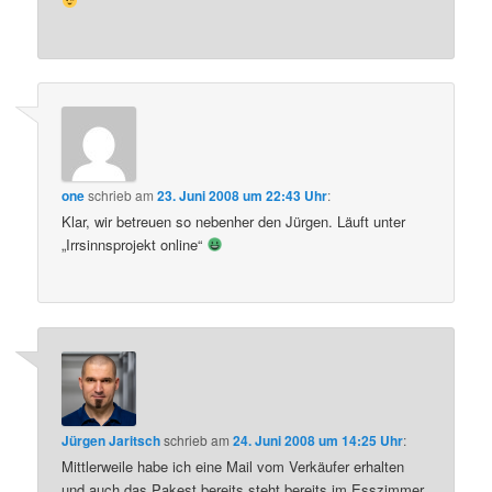
one
schrieb
am
23. Juni 2008 um 22:43 Uhr
:
Klar, wir betreuen so nebenher den Jürgen. Läuft unter
„Irrsinnsprojekt online“
Jürgen Jaritsch
schrieb
am
24. Juni 2008 um 14:25 Uhr
:
Mittlerweile habe ich eine Mail vom Verkäufer erhalten
und auch das Pakest bereits steht bereits im Esszimmer