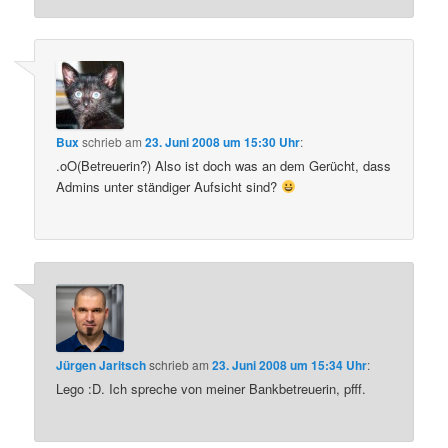
Bux
schrieb
am
23. Juni 2008 um 15:30 Uhr
:
.oO(Betreuerin?) Also ist doch was an dem Gerücht, dass
Admins unter ständiger Aufsicht sind?
Jürgen Jaritsch
schrieb
am
23. Juni 2008 um 15:34 Uhr
:
Lego :D. Ich spreche von meiner Bankbetreuerin, pfff.