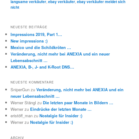
langsame verkäufer
,
ebay verkäufer
,
ebay verkäufer meldet sich
nicht
NEUESTE BEITRÄGE
Impressions 2019, Part 1…
New impressions :)
Mexico und die Schildkröten …
Veränderung, nicht mehr bei ANEXIA und ein neuer
Lebensabschnitt …
ANEXIA, B-, J- and K-Root DNS…
NEUESTE KOMMENTARE
SniperGun
zu
Veränderung, nicht mehr bei ANEXIA und ein
neuer Lebensabschnitt …
Werner Stängl
zu
Die letzten paar Monate in Bildern …
Werner
zu
Eindrücke der letzten Monate …
eristöff_man
zu
Nostalgie für Insider :)
Werner
zu
Nostalgie für Insider :)
ARCHIV