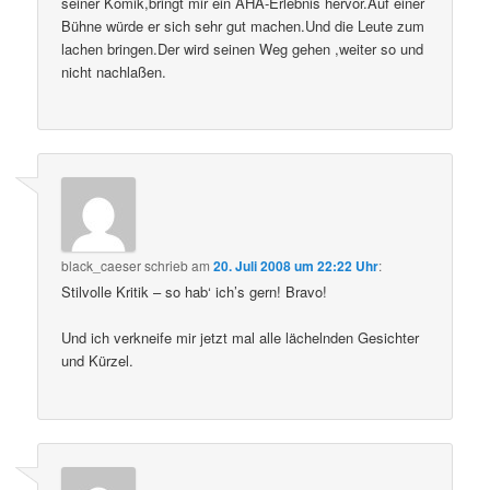
seiner Komik,bringt mir ein AHA-Erlebnis hervor.Auf einer
Bühne würde er sich sehr gut machen.Und die Leute zum
lachen bringen.Der wird seinen Weg gehen ,weiter so und
nicht nachlaßen.
black_caeser
schrieb
am
20. Juli 2008 um 22:22 Uhr
:
Stilvolle Kritik – so hab‘ ich’s gern! Bravo!
Und ich verkneife mir jetzt mal alle lächelnden Gesichter
und Kürzel.