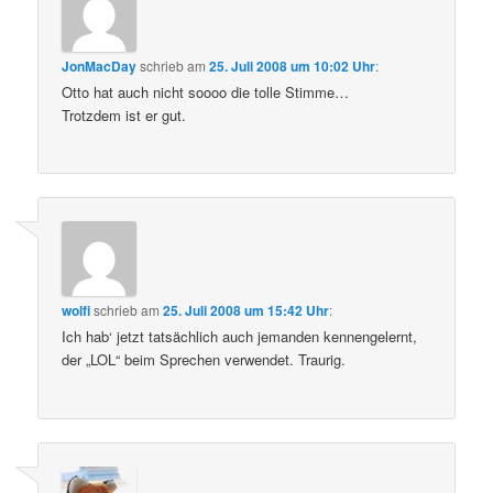
JonMacDay
schrieb
am
25. Juli 2008 um 10:02 Uhr
:
Otto hat auch nicht soooo die tolle Stimme…
Trotzdem ist er gut.
wolfi
schrieb
am
25. Juli 2008 um 15:42 Uhr
:
Ich hab‘ jetzt tatsächlich auch jemanden kennengelernt,
der „LOL“ beim Sprechen verwendet. Traurig.