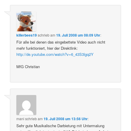
killerbees19
schrieb
am
19. Juli 2008 um 08:09 Uhr
:
Für alle bei denen das eingebettete Video auch nicht
mehr funktioniert, hier der Direktlink:
http://de.youtube.com/watch?v=6_43S3lgq2Y
MfG Christian
mani
schrieb
am
19. Juli 2008 um 13:56 Uhr
:
Sehr gute Musikalische Darbietung mit Untermalung