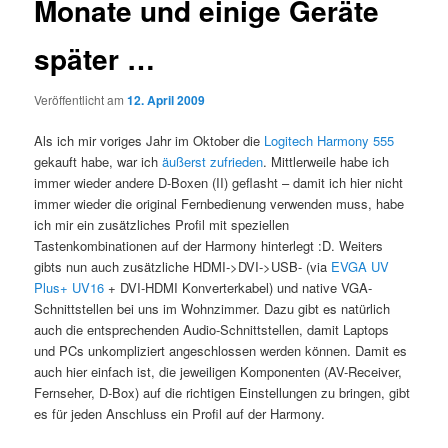
Monate und einige Geräte
später …
Veröffentlicht am
12. April 2009
Als ich mir voriges Jahr im Oktober die
Logitech Harmony 555
gekauft habe, war ich
äußerst zufrieden
. Mittlerweile habe ich
immer wieder andere D-Boxen (II) geflasht – damit ich hier nicht
immer wieder die original Fernbedienung verwenden muss, habe
ich mir ein zusätzliches Profil mit speziellen
Tastenkombinationen auf der Harmony hinterlegt :D. Weiters
gibts nun auch zusätzliche HDMI->DVI->USB- (via
EVGA UV
Plus+ UV16
+ DVI-HDMI Konverterkabel) und native VGA-
Schnittstellen bei uns im Wohnzimmer. Dazu gibt es natürlich
auch die entsprechenden Audio-Schnittstellen, damit Laptops
und PCs unkompliziert angeschlossen werden können. Damit es
auch hier einfach ist, die jeweiligen Komponenten (AV-Receiver,
Fernseher, D-Box) auf die richtigen Einstellungen zu bringen, gibt
es für jeden Anschluss ein Profil auf der Harmony.