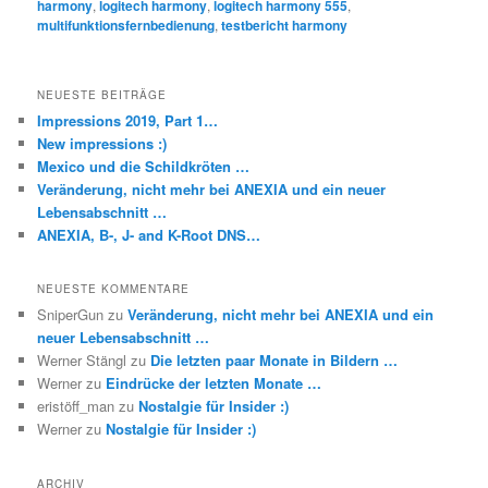
harmony
,
logitech harmony
,
logitech harmony 555
,
multifunktionsfernbedienung
,
testbericht harmony
NEUESTE BEITRÄGE
Impressions 2019, Part 1…
New impressions :)
Mexico und die Schildkröten …
Veränderung, nicht mehr bei ANEXIA und ein neuer
Lebensabschnitt …
ANEXIA, B-, J- and K-Root DNS…
NEUESTE KOMMENTARE
SniperGun
zu
Veränderung, nicht mehr bei ANEXIA und ein
neuer Lebensabschnitt …
Werner Stängl
zu
Die letzten paar Monate in Bildern …
Werner
zu
Eindrücke der letzten Monate …
eristöff_man
zu
Nostalgie für Insider :)
Werner
zu
Nostalgie für Insider :)
ARCHIV