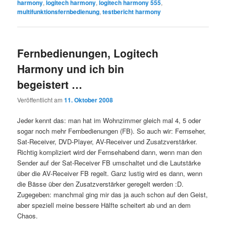
harmony
,
logitech harmony
,
logitech harmony 555
,
multifunktionsfernbedienung
,
testbericht harmony
Fernbedienungen, Logitech
Harmony und ich bin
begeistert …
Veröffentlicht am
11. Oktober 2008
Jeder kennt das: man hat im Wohnzimmer gleich mal 4, 5 oder
sogar noch mehr Fernbedienungen (FB). So auch wir: Fernseher,
Sat-Receiver, DVD-Player, AV-Receiver und Zusatzverstärker.
Richtig kompliziert wird der Fernsehabend dann, wenn man den
Sender auf der Sat-Receiver FB umschaltet und die Lautstärke
über die AV-Receiver FB regelt. Ganz lustig wird es dann, wenn
die Bässe über den Zusatzverstärker geregelt werden :D.
Zugegeben: manchmal ging mir das ja auch schon auf den Geist,
aber speziell meine bessere Hälfte scheitert ab und an dem
Chaos.