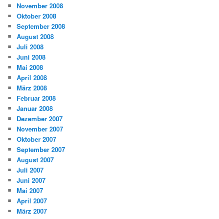
November 2008
Oktober 2008
September 2008
August 2008
Juli 2008
Juni 2008
Mai 2008
April 2008
März 2008
Februar 2008
Januar 2008
Dezember 2007
November 2007
Oktober 2007
September 2007
August 2007
Juli 2007
Juni 2007
Mai 2007
April 2007
März 2007