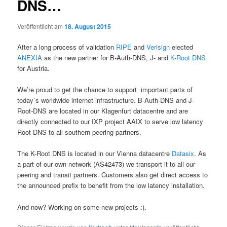
DNS…
Veröffentlicht am
18. August 2015
After a long process of validation
RIPE
and
Verisign
elected
ANEXIA
as the new partner for B-Auth-DNS, J- and
K-Root DNS
for Austria.
We’re proud to get the chance to support important parts of
today`s worldwide internet infrastructure. B-Auth-DNS and J-
Root-DNS are located in our Klagenfurt datacentre and are
directly connected to our IXP project AAIX to serve low latency
Root DNS to all southern peering partners.
The K-Root DNS is located in our Vienna datacentre
Datasix
. As
a part of our own network (AS42473) we transport it to all our
peering and transit partners. Customers also get direct access to
the announced prefix to benefit from the low latency installation.
And now? Working on some new projects :).