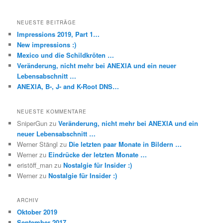
NEUESTE BEITRÄGE
Impressions 2019, Part 1…
New impressions :)
Mexico und die Schildkröten …
Veränderung, nicht mehr bei ANEXIA und ein neuer
Lebensabschnitt …
ANEXIA, B-, J- and K-Root DNS…
NEUESTE KOMMENTARE
SniperGun
zu
Veränderung, nicht mehr bei ANEXIA und ein
neuer Lebensabschnitt …
Werner Stängl
zu
Die letzten paar Monate in Bildern …
Werner
zu
Eindrücke der letzten Monate …
eristöff_man
zu
Nostalgie für Insider :)
Werner
zu
Nostalgie für Insider :)
ARCHIV
Oktober 2019
September 2017