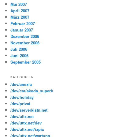
Mai 2007
April 2007
März 2007
Februar 2007
Januar 2007
Dezember 2006
November 2006
Juli 2006
Juni 2006
September 2005
KATEGORIEN
/dev/anexia
/dev/car/skoda_superb
/dev/holiday
/dev/privat
/dev/serverkistn.net
/dev/uttx.net
/dev/uttx.net/dev
/dev/uttx.net/ixpix
/dev/uttx.net/wartung