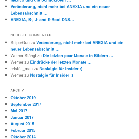
Veränderung, nicht mehr bei ANEXIA und ein neuer
Lebensabschnitt …
ANEXIA, B-, J- and K-Root DNS…
NEUESTE KOMMENTARE
SniperGun
zu
Veränderung, nicht mehr bei ANEXIA und ein
neuer Lebensabschnitt …
Werner Stängl
zu
Die letzten paar Monate in Bildern …
Werner
zu
Eindrücke der letzten Monate …
eristöff_man
zu
Nostalgie für Insider :)
Werner
zu
Nostalgie für Insider :)
ARCHIV
Oktober 2019
September 2017
Mai 2017
Januar 2017
August 2015
Februar 2015
Oktober 2014