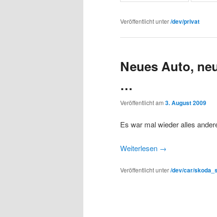
Veröffentlicht unter
/dev/privat
Neues Auto, neu
…
Veröffentlicht am
3. August 2009
Es war mal wieder alles ander
Weiterlesen
→
Veröffentlicht unter
/dev/car/skoda_