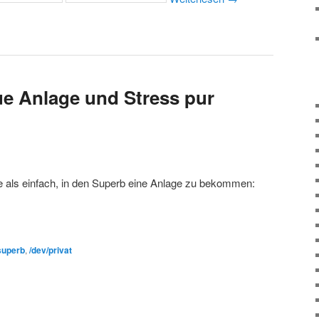
e Anlage und Stress pur
e als einfach, in den Superb eine Anlage zu bekommen:
superb
,
/dev/privat