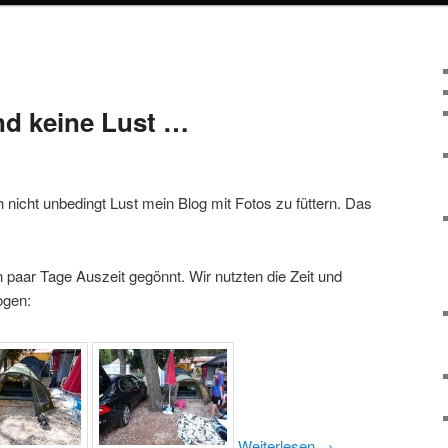
nd keine Lust …
h nicht unbedingt Lust mein Blog mit Fotos zu füttern. Das
n paar Tage Auszeit gegönnt. Wir nutzten die Zeit und
ogen:
Weiterlesen
→