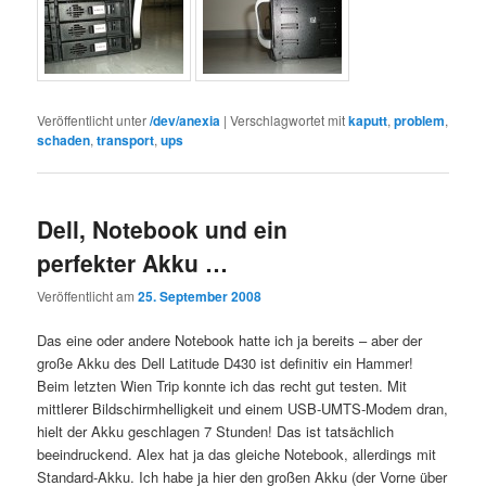
Veröffentlicht unter
/dev/anexia
|
Verschlagwortet mit
kaputt
,
problem
,
schaden
,
transport
,
ups
Dell, Notebook und ein
perfekter Akku …
Veröffentlicht am
25. September 2008
Das eine oder andere Notebook hatte ich ja bereits – aber der
große Akku des Dell Latitude D430 ist definitiv ein Hammer!
Beim letzten Wien Trip konnte ich das recht gut testen. Mit
mittlerer Bildschirmhelligkeit und einem USB-UMTS-Modem dran,
hielt der Akku geschlagen 7 Stunden! Das ist tatsächlich
beeindruckend. Alex hat ja das gleiche Notebook, allerdings mit
Standard-Akku. Ich habe ja hier den großen Akku (der Vorne über