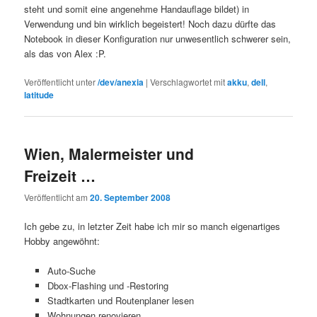
steht und somit eine angenehme Handauflage bildet) in
Verwendung und bin wirklich begeistert! Noch dazu dürfte das
Notebook in dieser Konfiguration nur unwesentlich schwerer sein,
als das von Alex :P.
Veröffentlicht unter
/dev/anexia
|
Verschlagwortet mit
akku
,
dell
,
latitude
Wien, Malermeister und
Freizeit …
Veröffentlicht am
20. September 2008
Ich gebe zu, in letzter Zeit habe ich mir so manch eigenartiges
Hobby angewöhnt:
Auto-Suche
Dbox-Flashing und -Restoring
Stadtkarten und Routenplaner lesen
Wohnungen renovieren