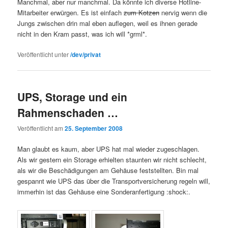
Manchmal, aber nur manchmal. Da könnte ich diverse Hotline-
Mitarbeiter erwürgen. Es ist einfach
zum Kotzen
nervig wenn die
Jungs zwischen drin mal eben auflegen, weil es ihnen gerade
nicht in den Kram passt, was ich will *grml*.
Veröffentlicht unter
/dev/privat
UPS, Storage und ein
Rahmenschaden …
Veröffentlicht am
25. September 2008
Man glaubt es kaum, aber UPS hat mal wieder zugeschlagen.
Als wir gestern ein Storage erhielten staunten wir nicht schlecht,
als wir die Beschädigungen am Gehäuse feststellten. Bin mal
gespannt wie UPS das über die Transportversicherung regeln will,
immerhin ist das Gehäuse eine Sonderanfertigung :shock:.