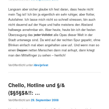
Langsam aber sicher glaube ich fest daran, dass heute nicht
mein Tag ist! Ich bin ja eigentlich ein sehr ruhiger, aber flotter,
Autofahrer. Ich lasse mich nicht so schnell stressen, bin auch
nicht dauernd auf der Hupe und halte meistens den Abstand
halbwegs annehmbar ein. Aber heute, heute bin ich der festen
Überzeugung das
jeder Vollidiot
alle Opas dieser Welt in der
Stadt unterwegs sind. Da wird auf der rechten Spur geparkt, ohne
Blinken einfach mal eben angehalten usw usf. Und wenn man so
einen
Deppen
netten Menschen dann mal anhupt, dann kriegt
man den Mittelfinger zu sehen – herrlich!
Veröffentlicht unter
/dev/privat
Chello, Hotline und §/&
($§5§$&!!: …
Veröffentlicht am
29. September 2008