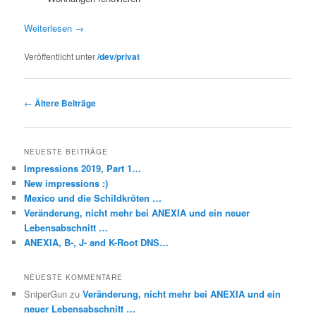
Weiterlesen
→
Veröffentlicht unter
/dev/privat
Beitragsnavigation
←
Ältere Beiträge
NEUESTE BEITRÄGE
Impressions 2019, Part 1…
New impressions :)
Mexico und die Schildkröten …
Veränderung, nicht mehr bei ANEXIA und ein neuer
Lebensabschnitt …
ANEXIA, B-, J- and K-Root DNS…
NEUESTE KOMMENTARE
SniperGun
zu
Veränderung, nicht mehr bei ANEXIA und ein
neuer Lebensabschnitt …