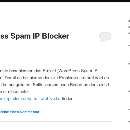
ss Spam IP Blocker
1
heute beschlossen das Projekt „WordPress Spam IP
en. Damit es bei niemandem zu Problemen kommt wird ab
st.txt ausgeliefert. Sollte jemand noch Bedarf an der zuletzt
n er diese unter
am_ip_blocker/ip_list_archive.txt
finden.
reibe einen Kommentar