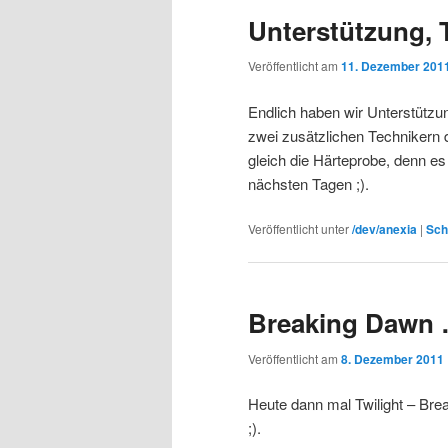
Unterstützung, 
Veröffentlicht am
11. Dezember 201
Endlich haben wir Unterstützu
zwei zusätzlichen Technikern 
gleich die Härteprobe, denn es
nächsten Tagen ;).
Veröffentlicht unter
/dev/anexia
|
Sch
Breaking Dawn
Veröffentlicht am
8. Dezember 2011
Heute dann mal Twilight – Br
;).