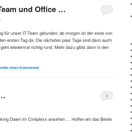
Team und Office …
1
ng für unser IT-Team gefunden: ab morgen ist der erste von
den ersten Tag da. Die nächsten paar Tage sind dann auch
 geht wiedermal richtig rund. Mehr dazu gibts dann in den
reibe einen Kommentar
 …
3
eaking Dawn im Cineplexx ansehen … Hoffen wir das Beste