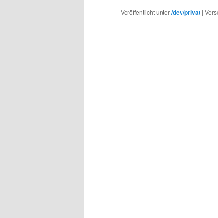
Veröffentlicht unter
/dev/privat
|
Vers