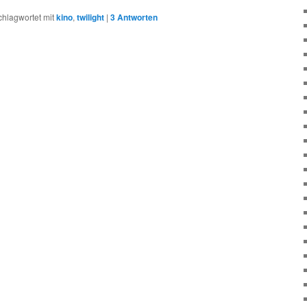
chlagwortet mit
kino
,
twilight
|
3
Antworten