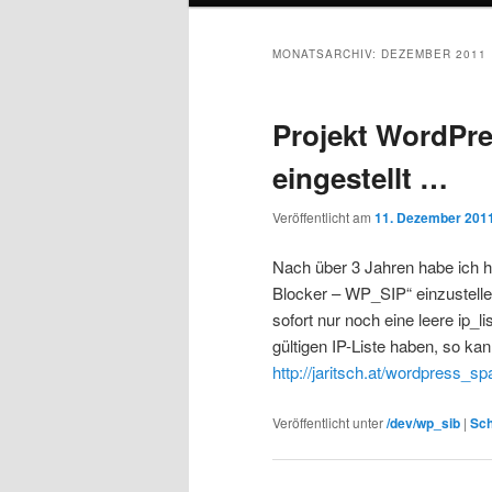
MONATSARCHIV:
DEZEMBER 2011
Projekt WordPre
eingestellt …
Veröffentlicht am
11. Dezember 201
Nach über 3 Jahren habe ich 
Blocker – WP_SIP“ einzustell
sofort nur noch eine leere ip_li
gültigen IP-Liste haben, so kan
http://jaritsch.at/wordpress_sp
Veröffentlicht unter
/dev/wp_sib
|
Sch