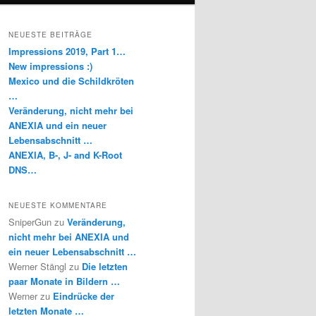
NEUESTE BEITRÄGE
Impressions 2019, Part 1…
New impressions :)
Mexico und die Schildkröten
…
Veränderung, nicht mehr bei
ANEXIA und ein neuer
Lebensabschnitt …
ANEXIA, B-, J- and K-Root
DNS…
NEUESTE KOMMENTARE
SniperGun
zu
Veränderung,
nicht mehr bei ANEXIA und
ein neuer Lebensabschnitt …
Werner Stängl
zu
Die letzten
paar Monate in Bildern …
Werner
zu
Eindrücke der
letzten Monate …