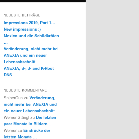
NEUESTE BEITRÄGE
Impressions 2019, Part 1…
New impressions :)
Mexico und die Schildkröten
…
Veränderung, nicht mehr bei
ANEXIA und ein neuer
Lebensabschnitt …
ANEXIA, B-, J- and K-Root
DNS…
NEUESTE KOMMENTARE
SniperGun
zu
Veränderung,
nicht mehr bei ANEXIA und
ein neuer Lebensabschnitt …
Werner Stängl
zu
Die letzten
paar Monate in Bildern …
Werner
zu
Eindrücke der
letzten Monate …