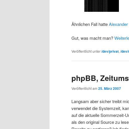
Ähnlichen Fall hatte
Alexander
Gut, was macht man?
Weiter
Veröffentlicht unter
/dev/privat
,
/dev/
phpBB, Zeitums
Veröffentlicht am
25. März 2007
Langsam aber sicher treibt mi
verwendet die Systemzeit, kan
auf die aktuelle Sommerzeit-Um
als den original Source zu les
Rewrite zu portieren? Ich fin