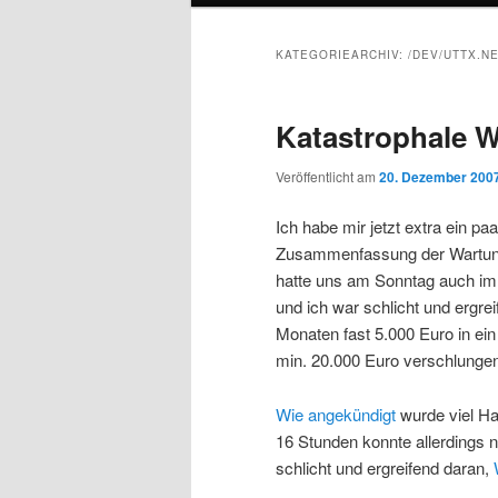
KATEGORIEARCHIV:
/DEV/UTTX.N
Katastrophale 
Veröffentlicht am
20. Dezember 200
Ich habe mir jetzt extra ein pa
Zusammenfassung der Wartungs
hatte uns am Sonntag auch im 
und ich war schlicht und ergre
Monaten fast 5.000 Euro in ein
min. 20.000 Euro verschlungen
Wie angekündigt
wurde viel H
16 Stunden konnte allerdings 
schlicht und ergreifend daran,