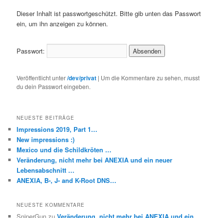
Dieser Inhalt ist passwortgeschützt. Bitte gib unten das Passwort
ein, um ihn anzeigen zu können.
Passwort:
Veröffentlicht unter
/dev/privat
|
Um die Kommentare zu sehen, musst
du dein Passwort eingeben.
NEUESTE BEITRÄGE
Impressions 2019, Part 1…
New impressions :)
Mexico und die Schildkröten …
Veränderung, nicht mehr bei ANEXIA und ein neuer
Lebensabschnitt …
ANEXIA, B-, J- and K-Root DNS…
NEUESTE KOMMENTARE
SniperGun
zu
Veränderung, nicht mehr bei ANEXIA und ein