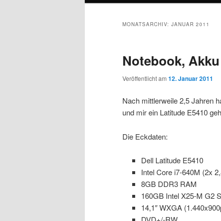
MONATSARCHIV:
JANUAR 2011
Notebook, Akku
Veröffentlicht am
12. Januar 2011
Nach mittlerweile 2,5 Jahren h
und mir ein Latitude E5410 geh
Die Eckdaten:
Dell Latitude E5410
Intel Core i7-640M (2x 
8GB DDR3 RAM
160GB Intel X25-M G2 
14,1″ WXGA (1.440x900
DVD+/-RW