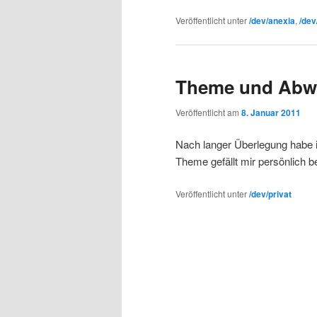
Veröffentlicht unter
/dev/anexia
,
/dev
Theme und Abw
Veröffentlicht am
8. Januar 2011
Nach langer Überlegung habe i
Theme gefällt mir persönlich 
Veröffentlicht unter
/dev/privat