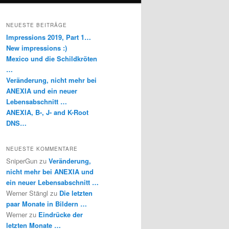
NEUESTE BEITRÄGE
Impressions 2019, Part 1…
New impressions :)
Mexico und die Schildkröten
…
Veränderung, nicht mehr bei
ANEXIA und ein neuer
Lebensabschnitt …
ANEXIA, B-, J- and K-Root
DNS…
NEUESTE KOMMENTARE
SniperGun
zu
Veränderung,
nicht mehr bei ANEXIA und
ein neuer Lebensabschnitt …
Werner Stängl
zu
Die letzten
paar Monate in Bildern …
Werner
zu
Eindrücke der
letzten Monate …