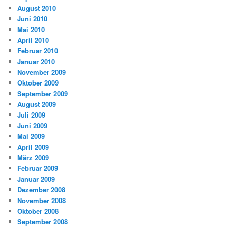
August 2010
Juni 2010
Mai 2010
April 2010
Februar 2010
Januar 2010
November 2009
Oktober 2009
September 2009
August 2009
Juli 2009
Juni 2009
Mai 2009
April 2009
März 2009
Februar 2009
Januar 2009
Dezember 2008
November 2008
Oktober 2008
September 2008