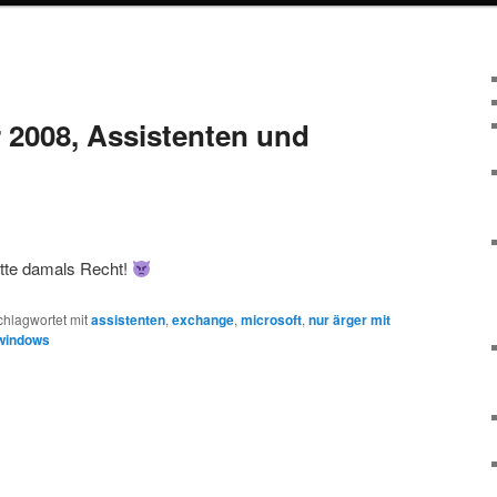
2008, Assistenten und
atte damals Recht!
chlagwortet mit
assistenten
,
exchange
,
microsoft
,
nur ärger mit
windows