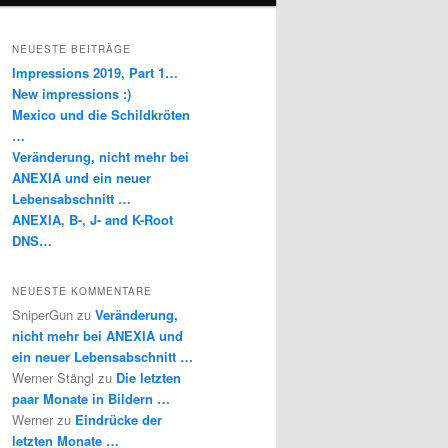
NEUESTE BEITRÄGE
Impressions 2019, Part 1…
New impressions :)
Mexico und die Schildkröten
…
Veränderung, nicht mehr bei
ANEXIA und ein neuer
Lebensabschnitt …
ANEXIA, B-, J- and K-Root
DNS…
NEUESTE KOMMENTARE
SniperGun
zu
Veränderung,
nicht mehr bei ANEXIA und
ein neuer Lebensabschnitt …
Werner Stängl
zu
Die letzten
paar Monate in Bildern …
Werner
zu
Eindrücke der
letzten Monate …