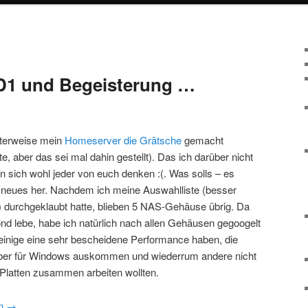
D1 und Begeisterung …
eterweise mein
Homeserver die Grätsche
gemacht
te, aber das sei mal dahin gestellt). Das ich darüber nicht
nn sich wohl jeder von euch denken :(. Was solls – es
neues her. Nachdem ich meine Auswahlliste (besser
n) durchgeklaubt hatte, blieben 5 NAS-Gehäuse übrig. Da
nd lebe, habe ich natürlich nach allen Gehäusen gegoogelt
einige eine sehr bescheidene Performance haben, die
eiber für Windows auskommen und wiederrum andere nicht
Platten zusammen arbeiten wollten.
en
→