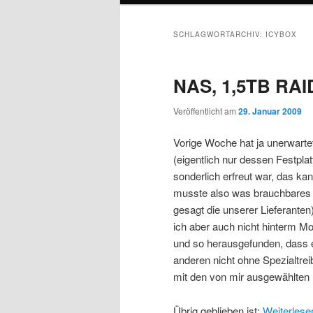
SCHLAGWORTARCHIV:
ICYBOX
NAS, 1,5TB RAI
Veröffentlicht am
29. Januar 2009
Vorige Woche hat ja unerwart
(eigentlich nur dessen Festplat
sonderlich erfreut war, das ka
musste also was brauchbares 
gesagt die unserer Lieferante
ich aber auch nicht hinterm Mo
und so herausgefunden, dass 
anderen nicht ohne Spezialtr
mit den von mir ausgewählten 
Übrig geblieben ist:
Weiterles