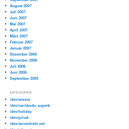
August 2007
Juli 2007
Juni 2007
Mai 2007
April 2007
März 2007
Februar 2007
Januar 2007
Dezember 2006
November 2006
Juli 2006
Juni 2006
September 2005
KATEGORIEN
/dev/anexia
/dev/car/skoda_superb
/dev/holiday
/dev/privat
/dev/serverkistn.net