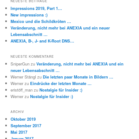
NEUESTE BEITRÄGE
Impressions 2019, Part 1…
New impressions :)
Mexico und die Schildkröten …
Veränderung, nicht mehr bei ANEXIA und ein neuer
Lebensabschnitt …
ANEXIA, B-, J- and K-Root DNS…
NEUESTE KOMMENTARE
SniperGun
zu
Veränderung, nicht mehr bei ANEXIA und ein
neuer Lebensabschnitt …
Werner Stängl
zu
Die letzten paar Monate in Bildern …
Werner
zu
Eindrücke der letzten Monate …
eristöff_man
zu
Nostalgie für Insider :)
Werner
zu
Nostalgie für Insider :)
ARCHIV
Oktober 2019
September 2017
Mai 2017
Januar 2017