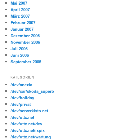
Mai 2007
April 2007
März 2007
Februar 2007
Januar 2007
Dezember 2006
November 2006
Juli 2006
Juni 2006
September 2005
KATEGORIEN
/dev/anexia
/dev/car/skoda_superb
/dev/holiday
/dev/privat
/dev/serverkistn.net
/dev/uttx.net
/dev/uttx.net/dev
/dev/uttx.net/ixpix
/dev/uttx.net/wartung