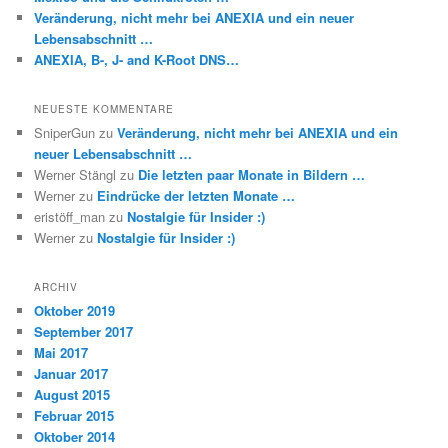
Veränderung, nicht mehr bei ANEXIA und ein neuer
Lebensabschnitt …
ANEXIA, B-, J- and K-Root DNS…
NEUESTE KOMMENTARE
SniperGun
zu
Veränderung, nicht mehr bei ANEXIA und ein
neuer Lebensabschnitt …
Werner Stängl
zu
Die letzten paar Monate in Bildern …
Werner
zu
Eindrücke der letzten Monate …
eristöff_man
zu
Nostalgie für Insider :)
Werner
zu
Nostalgie für Insider :)
ARCHIV
Oktober 2019
September 2017
Mai 2017
Januar 2017
August 2015
Februar 2015
Oktober 2014