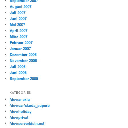
September 2007
August 2007
Juli 2007
Juni 2007
Mai 2007
April 2007
März 2007
Februar 2007
Januar 2007
Dezember 2006
November 2006
Juli 2006
Juni 2006
September 2005
KATEGORIEN
/dev/anexia
/dev/car/skoda_superb
/dev/holiday
/dev/privat
/dev/serverkistn.net