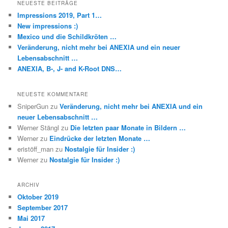
NEUESTE BEITRÄGE
Impressions 2019, Part 1…
New impressions :)
Mexico und die Schildkröten …
Veränderung, nicht mehr bei ANEXIA und ein neuer
Lebensabschnitt …
ANEXIA, B-, J- and K-Root DNS…
NEUESTE KOMMENTARE
SniperGun
zu
Veränderung, nicht mehr bei ANEXIA und ein
neuer Lebensabschnitt …
Werner Stängl
zu
Die letzten paar Monate in Bildern …
Werner
zu
Eindrücke der letzten Monate …
eristöff_man
zu
Nostalgie für Insider :)
Werner
zu
Nostalgie für Insider :)
ARCHIV
Oktober 2019
September 2017
Mai 2017