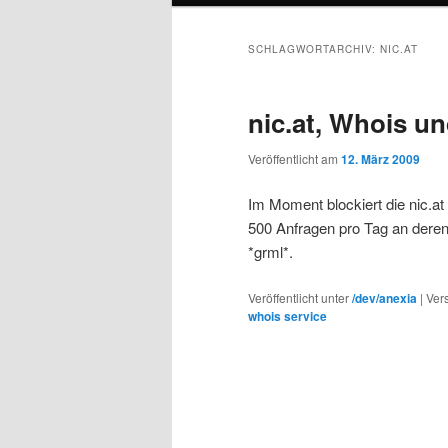
SCHLAGWORTARCHIV:
NIC.AT
nic.at, Whois u
Veröffentlicht am
12. März 2009
Im Moment blockiert die nic.a
500 Anfragen pro Tag an deren
*grml*.
Veröffentlicht unter
/dev/anexia
|
Ver
whois service