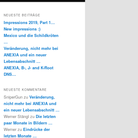
NEUESTE BEITRÄGE
Impressions 2019, Part 1…
New impressions :)
Mexico und die Schildkröten
…
Veränderung, nicht mehr bei
ANEXIA und ein neuer
Lebensabschnitt …
ANEXIA, B-, J- and K-Root
DNS…
NEUESTE KOMMENTARE
SniperGun
zu
Veränderung,
nicht mehr bei ANEXIA und
ein neuer Lebensabschnitt …
Werner Stängl
zu
Die letzten
paar Monate in Bildern …
Werner
zu
Eindrücke der
letzten Monate …