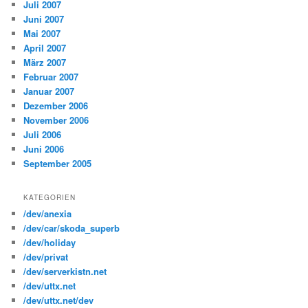
Juli 2007
Juni 2007
Mai 2007
April 2007
März 2007
Februar 2007
Januar 2007
Dezember 2006
November 2006
Juli 2006
Juni 2006
September 2005
KATEGORIEN
/dev/anexia
/dev/car/skoda_superb
/dev/holiday
/dev/privat
/dev/serverkistn.net
/dev/uttx.net
/dev/uttx.net/dev