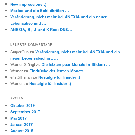
New impressions :)
Mexico und die Schildkröten …
Veränderung, nicht mehr bei ANEXIA und ein neuer
Lebensabschnitt …
ANEXIA, B-, J- and K-Root DNS…
NEUESTE KOMMENTARE
SniperGun
zu
Veränderung, nicht mehr bei ANEXIA und ein
neuer Lebensabschnitt …
Werner Stängl
zu
Die letzten paar Monate in Bildern …
Werner
zu
Eindrücke der letzten Monate …
eristöff_man
zu
Nostalgie für Insider :)
Werner
zu
Nostalgie für Insider :)
ARCHIV
Oktober 2019
September 2017
Mai 2017
Januar 2017
August 2015