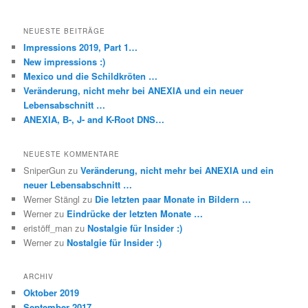
NEUESTE BEITRÄGE
Impressions 2019, Part 1…
New impressions :)
Mexico und die Schildkröten …
Veränderung, nicht mehr bei ANEXIA und ein neuer
Lebensabschnitt …
ANEXIA, B-, J- and K-Root DNS…
NEUESTE KOMMENTARE
SniperGun
zu
Veränderung, nicht mehr bei ANEXIA und ein
neuer Lebensabschnitt …
Werner Stängl
zu
Die letzten paar Monate in Bildern …
Werner
zu
Eindrücke der letzten Monate …
eristöff_man
zu
Nostalgie für Insider :)
Werner
zu
Nostalgie für Insider :)
ARCHIV
Oktober 2019
September 2017