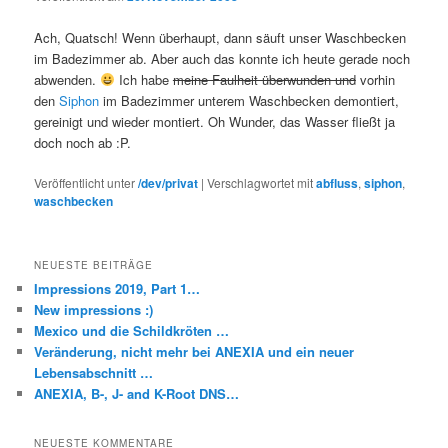
Ach, Quatsch! Wenn überhaupt, dann säuft unser Waschbecken
im Badezimmer ab. Aber auch das konnte ich heute gerade noch
abwenden.
Ich habe
meine Faulheit überwunden und
vorhin
den
Siphon
im Badezimmer unterem Waschbecken demontiert,
gereinigt und wieder montiert. Oh Wunder, das Wasser fließt ja
doch noch ab :P.
Veröffentlicht unter
/dev/privat
|
Verschlagwortet mit
abfluss
,
siphon
,
waschbecken
NEUESTE BEITRÄGE
Impressions 2019, Part 1…
New impressions :)
Mexico und die Schildkröten …
Veränderung, nicht mehr bei ANEXIA und ein neuer
Lebensabschnitt …
ANEXIA, B-, J- and K-Root DNS…
NEUESTE KOMMENTARE