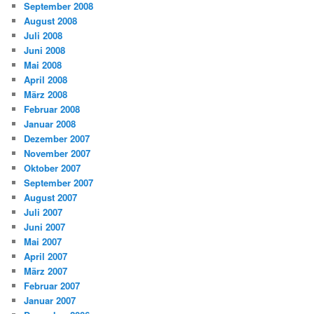
September 2008
August 2008
Juli 2008
Juni 2008
Mai 2008
April 2008
März 2008
Februar 2008
Januar 2008
Dezember 2007
November 2007
Oktober 2007
September 2007
August 2007
Juli 2007
Juni 2007
Mai 2007
April 2007
März 2007
Februar 2007
Januar 2007